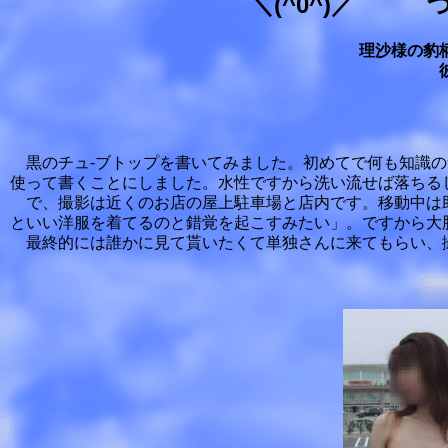
＼(^0^)／ 
理沙様の豹
黒のチュ-ブトップを書いてみました。初めてで何も知識の
使って書くことにしました。水性ですから洗い流せば落ちる
で、撮影は近くのお店の屋上駐車場と店内です。移動中は
といい洋服を着てるのと錯覚を起こすみたい」。ですから大
最終的には誰かに見て貰いたくて単独さんに来てもらい、